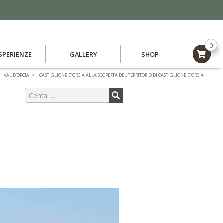
0
SPERIENZE
GALLERY
SHOP
VAL D'ORCIA
CASTIGLIONE D’ORCIA ALLA SCOPERTA DEL TERRITORIO DI CASTIGLIONE D’ORCIA