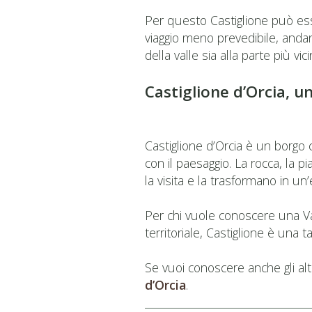
Per questo Castiglione può esse
viaggio meno prevedibile, andan
della valle sia alla parte più vi
Castiglione d’Orcia, u
Castiglione d’Orcia è un borgo 
con il paesaggio. La rocca, la p
la visita e la trasformano in u
Per chi vuole conoscere una Val
territoriale, Castiglione è una 
Se vuoi conoscere anche gli altr
d’Orcia
.