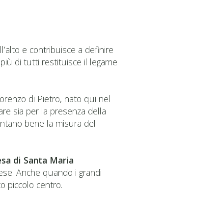
ll’alto e contribuisce a definire
iù di tutti restituisce il legame
Lorenzo di Pietro, nato qui nel
lare sia per la presenza della
ontano bene la misura del
esa di Santa Maria
paese. Anche quando i grandi
o piccolo centro.