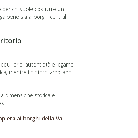
o per chi vuole costruire un
a bene sia ai borghi centrali
ritorio
equilibrio, autenticità e legame
tica, mentre i dintorni ampliano
ua dimensione storica e
o.
pleta ai borghi della Val