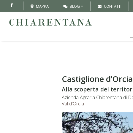
MAPPA
BLOG
CONTATTI
Castiglione d’Orcia
Alla scoperta del territor
Azienda Agraria Chiarentana di D
Val d'Orcia