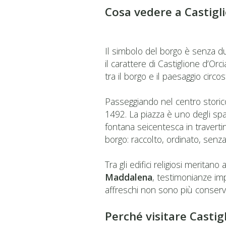
Cosa vedere a Castigli
Il simbolo del borgo è senza d
il carattere di Castiglione d’Or
tra il borgo e il paesaggio circo
Passeggiando nel centro storico
1492. La piazza è uno degli spaz
fontana seicentesca in travert
borgo: raccolto, ordinato, senza 
Tra gli edifici religiosi meritano
Maddalena
, testimonianze imp
affreschi non sono più conservat
Perché visitare Castig