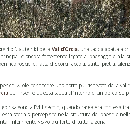
rghi più autentici della
Val d’Orcia
, una tappa adatta a ch
principali e ancora fortemente legato al paesaggio e alla stor
riconoscibile, fatta di scorci raccolti, salite, pietra, sile
 per chi vuole conoscere una parte più riservata della vall
rcia
per inserire questa tappa all’interno di un percorso p
go risalgono all’VIII secolo, quando l’area era contesa tra
uesta storia si percepisce nella struttura del paese e nell
a il riferimento visivo più forte di tutta la zona.