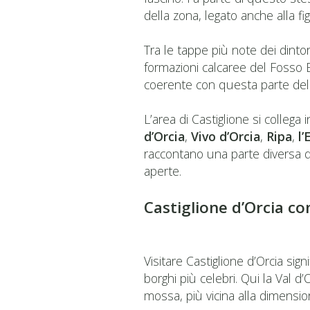
della zona, legato anche alla fi
Tra le tappe più note dei dintor
formazioni calcaree del Fosso B
coerente con questa parte della 
L’area di Castiglione si collega
d’Orcia
,
Vivo d’Orcia
,
Ripa
,
l’
raccontano una parte diversa de
aperte.
Castiglione d’Orcia co
Visitare Castiglione d’Orcia sig
borghi più celebri. Qui la Val d
mossa, più vicina alla dimension