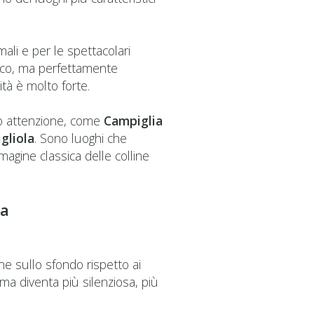
ali e per le spettacolari
sico, ma perfettamente
ità è molto forte.
ano attenzione, come
Campiglia
gliola
. Sono luoghi che
magine classica delle colline
ta
ane sullo sfondo rispetto ai
 ma diventa più silenziosa, più