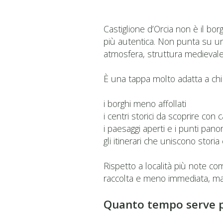
Castiglione d’Orcia non è il bo
più autentica. Non punta su un
atmosfera, struttura medievale e
È una tappa molto adatta a chi
i borghi meno affollati
i centri storici da scoprire con 
i paesaggi aperti e i punti pano
gli itinerari che uniscono storia
Rispetto a località più note c
raccolta e meno immediata, ma p
Quanto tempo serve pe