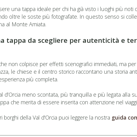
re una tappa ideale per chi ha già visto i luoghi più noti 
do oltre le soste più fotografate. In questo senso si colleg
cina al Monte Amiata.
na tappa da scegliere per autenticità e ter
che non colpisce per effetti scenografici immediati, ma per 
iazza, le chiese e il centro storico raccontano una storia an
n’esperienza più completa.
 d’Orcia meno scontata, più tranquilla e più legata alla s
tappa che merita di essere inserita con attenzione nel viaggi
i borghi della Val d'Orcia puoi leggere la nostra
guida com