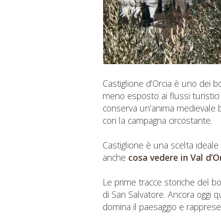
Castiglione d’Orcia è uno dei bo
meno esposto ai flussi turistici 
conserva un’anima medievale ben 
con la campagna circostante.
Castiglione è una scelta ideale
anche
cosa vedere in Val d’O
Le prime tracce storiche del bor
di San Salvatore. Ancora oggi q
domina il paesaggio e rappresent