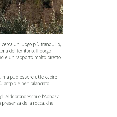
i cerca un luogo più tranquillo,
ia del territorio. Il borgo
nzio e un rapporto molto diretto
e, ma può essere utile capire
iù ampio e ben bilanciato.
 gli Aldobrandeschi e l’Abbazia
a presenza della rocca, che